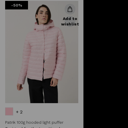
-50%
Add to
wishlist
+ 2
Patrik 100g hooded light puffer