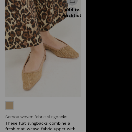
Add to
wishlist
Samoa woven fabric slingbacks
These flat slingbacks combine a
fresh mat-weave fabric upper with