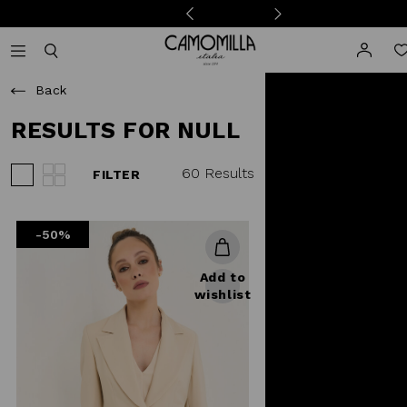
Camomilla Italia®
Open mobile navigation
Toggle mobile search
Back
RESULTS FOR NULL
60 Results
FILTER
View 3 products per row
View 4 products per row
-50%
Add to
wishlist