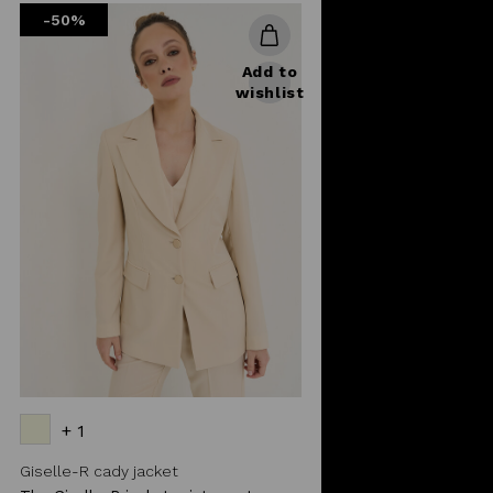
-50%
Add to
wishlist
+ 1
Giselle-R cady jacket