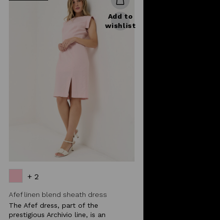
Add to
wishlist
+ 2
Afef linen blend sheath dress
The Afef dress, part of the
prestigious Archivio line, is an