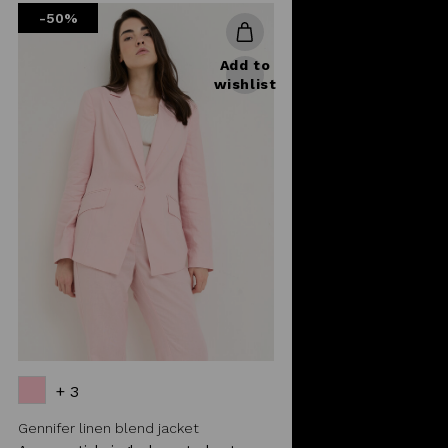
-50%
Add to
wishlist
+ 3
Gennifer linen blend jacket