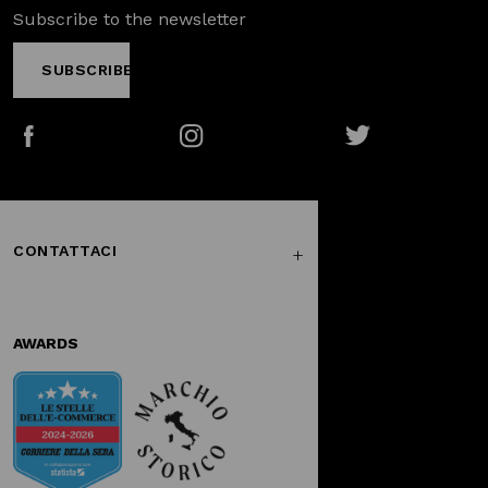
Subscribe to the newsletter
SUBSCRIBE
Facebook
Instagram
Twitter
CONTATTACI
AWARDS