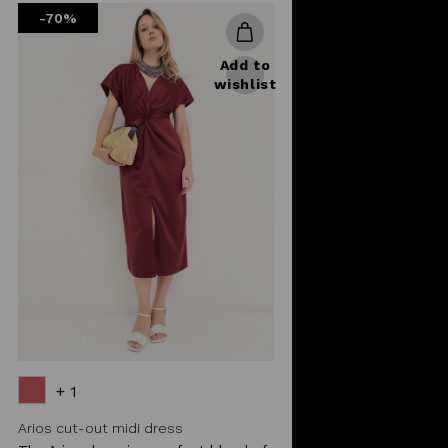
-70%
Add to
wishlist
+ 1
Arios cut-out midi dress