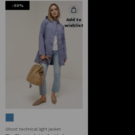
-50%
Add to
wishlist
Ghost technical light jacket