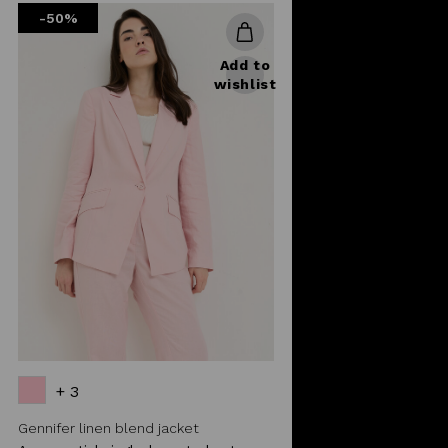
-50%
Add to
wishlist
+ 3
Gennifer linen blend jacket