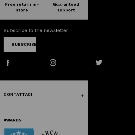
Free return in-
Guaranteed
store
support
Subscribe to the newsletter
SUBSCRIBE
Facebook
Instagram
Twitter
CONTATTACI
AWARDS