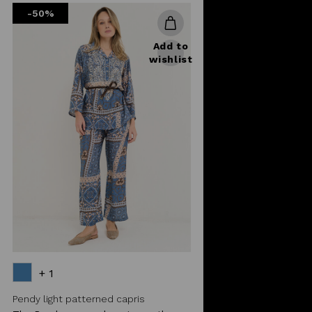
-50%
Add to
wishlist
+ 1
Pendy light patterned capris