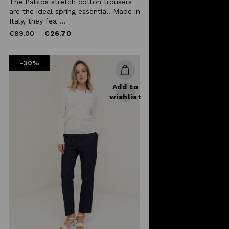
The Pablos stretch cotton trousers
are the ideal spring essential. Made in
Italy, they fea ...
Price
to
€89.00
€26.70
reduced
from
-30%
Add to
wishlist