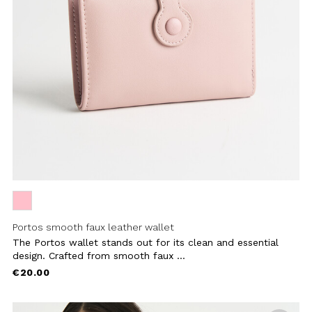
Add to
wishlist