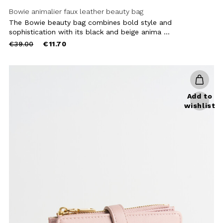
wishlist
Portos smooth faux leather wallet
The Portos wallet stands out for its
clean and essential design. Crafted
from smooth faux ...
€20.00