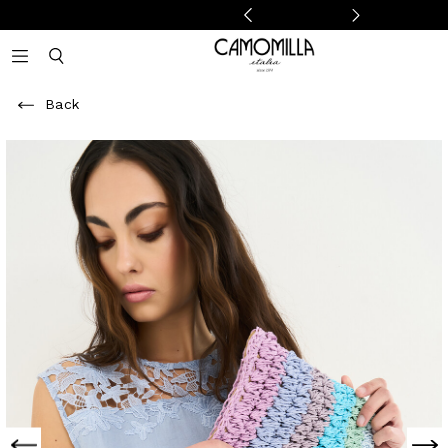
Camomilla Italia®
Open mobile navigation
Toggle mobile search
Back
Previous
Next