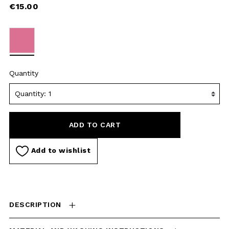
ADD TO CART
Add to wishlist
DESCRIPTION
MATERIAL AND WASHING
INSTRUCTIONS
DELIVERY AND RETURNS
CHECK IN-STORE
AVAILABILITY