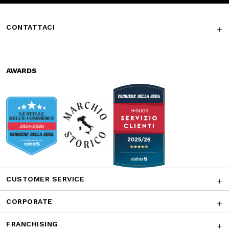
Subscribe to the newsletter
SUBSCRIBE
Facebook
Instagram
Twitter
CONTATTACI
AWARDS