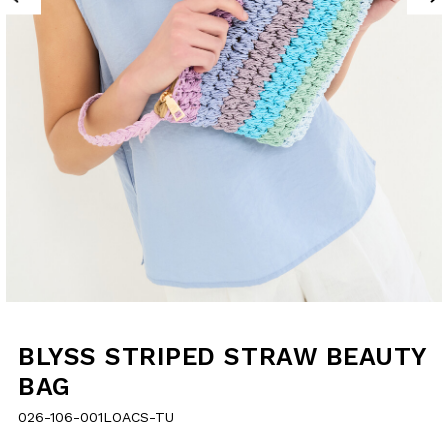
BLYSS STRIPED
STRAW BEAUTY
BAG
026-106-001LOACS-TU
€15.00
selected
Quantity