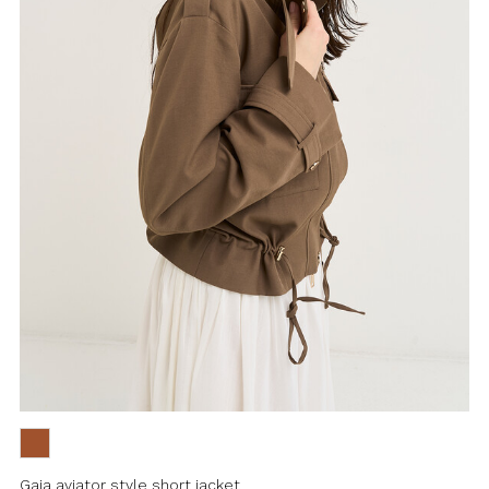
Gaia aviator style short jacket