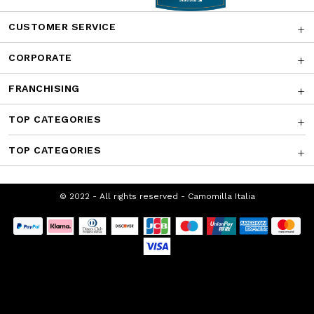
Facebook
Instagram
Twitter
CONTATTACI
AWARDS