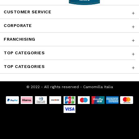
Facebook
Instagram
Twitter
CONTATTACI
AWARDS