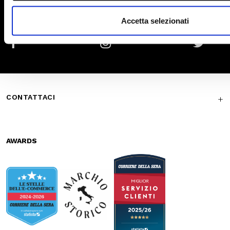
Waist bags
Secure
Fast shipping
payments
Free return in-
Guaranteed
store
support
Subscribe to the newsletter
SUBSCRIBE