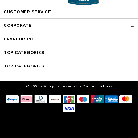
Facebook
Instagram
Twitter
CONTATTACI
AWARDS