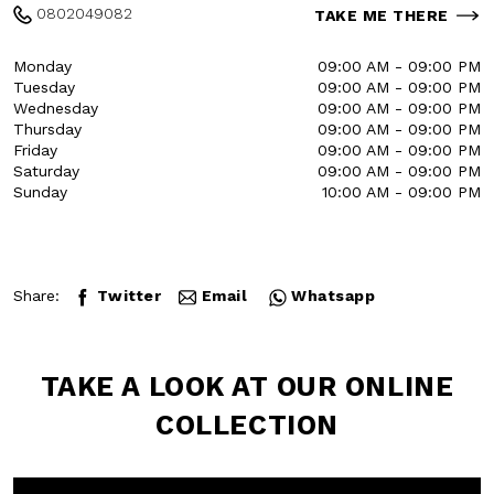
Via A. Olivetti MOLFETTA, BA 70056
0802049082
TAKE ME THERE
Monday
09:00 AM - 09:00 PM
Tuesday
09:00 AM - 09:00 PM
Wednesday
09:00 AM - 09:00 PM
Thursday
09:00 AM - 09:00 PM
Friday
09:00 AM - 09:00 PM
Saturday
09:00 AM - 09:00 PM
Sunday
10:00 AM - 09:00 PM
Share:
Twitter
Email
Whatsapp
TAKE A LOOK AT
OUR ONLINE