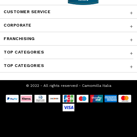
CONTATTACI
AWARDS