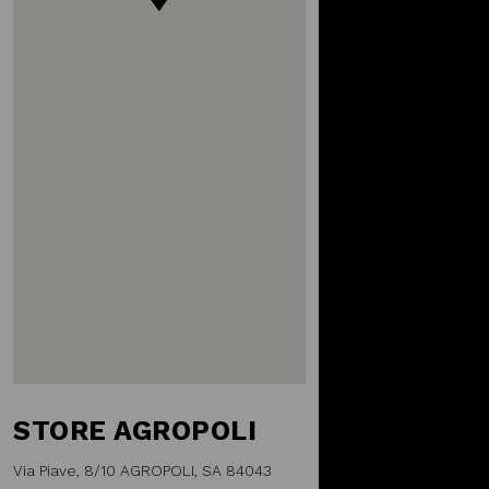
STORE AGROPOLI
Via Piave, 8/10 AGROPOLI, SA 84043