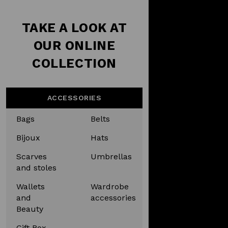
TAKE A LOOK AT
OUR ONLINE
COLLECTION
ACCESSORIES
Bags
Belts
Bijoux
Hats
Scarves
Umbrellas
and stoles
Wallets
Wardrobe
and
accessories
Beauty
Gift Box