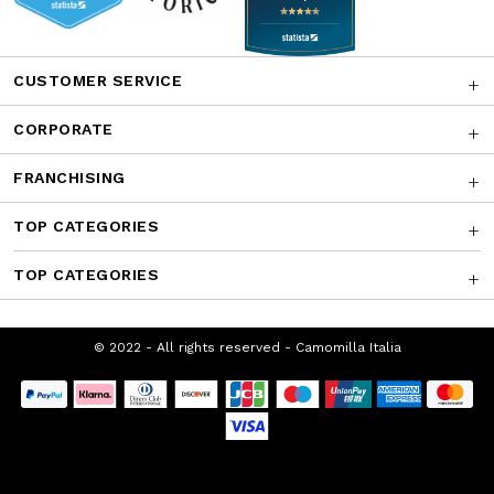
Facebook
Instagram
Twitter
CONTATTACI
AWARDS