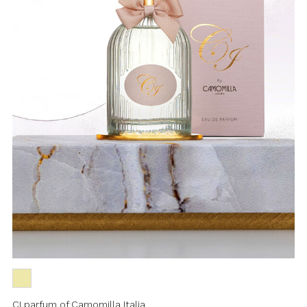
CI parfum of Camomilla Italia