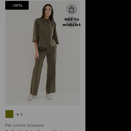
-30%
Add to
wishlist
+ 1
Pat cotton trousers