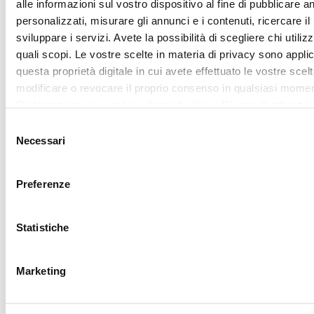
sui cookie.
Mostra dettagl
Utilizziamo i cookie per personalizzare contenuti ed annunci,
fornire funzionalità dei social media e per analizzare il nostro
Accetta tutti
traffico. Condividiamo inoltre informazioni sul modo in cui utili
nostro sito con i nostri partner che si occupano di analisi dei 
web, pubblicità e social media, i quali potrebbero combinarle
Accetta selezionati
altre informazioni che ha fornito loro o che hanno raccolto da
utilizzo dei loro servizi.