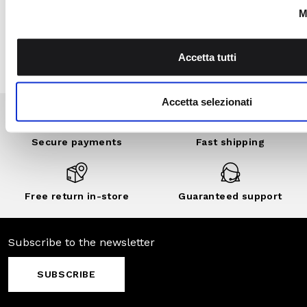
Secure
Fast shipping
payments
Free return in-
Guaranteed
store
support
Subscribe to the newsletter
SUBSCRIBE
Facebook
Instagram
Twitter
CONTATTACI