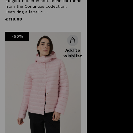
Elegant blazer in soft technical fabric
from the Continuus collection.
Featuring a lapel c ...
€119.00
-50%
Add to
wishlist