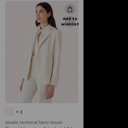
Add to
wishlist
+ 2
Giselle technical fabric blazer