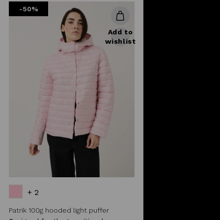
-50%
Add to
wishlist
+ 2
Patrik 100g hooded light puffer