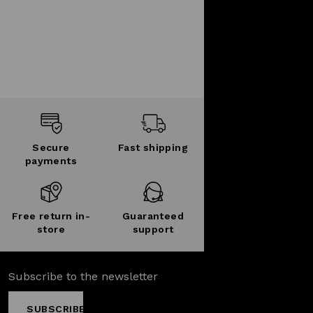
Secure
Fast shipping
payments
Free return in-
Guaranteed
store
support
Subscribe to the newsletter
SUBSCRIBE