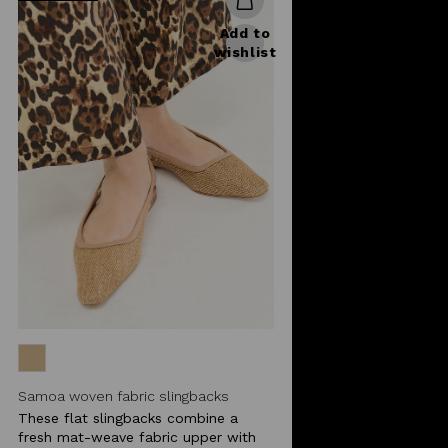
Add to
wishlist
Samoa woven fabric slingbacks
These flat slingbacks combine a
fresh mat-weave fabric upper with