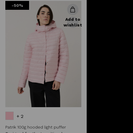
-50%
Add to
wishlist
+ 2
Patrik 100g hooded light puffer