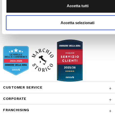
combinarle con altre informazioni che ha fornito loro o che h
Accetta tutti
suo utilizzo dei loro servizi.
CONTATTACI
Accetta selezionati
AWARDS
CUSTOMER SERVICE
CORPORATE
FRANCHISING