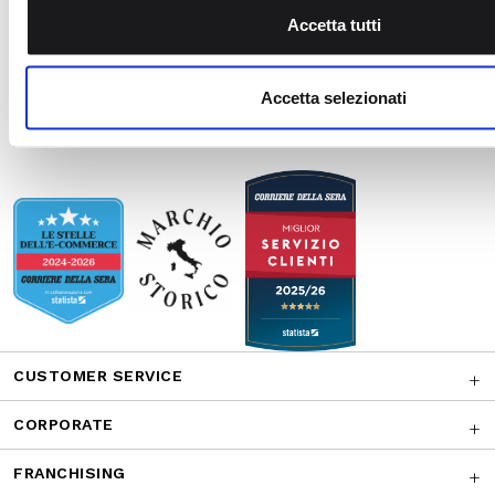
combinarle con altre informazioni che ha fornito loro o che h
Accetta tutti
suo utilizzo dei loro servizi.
CONTATTACI
Accetta selezionati
AWARDS
CUSTOMER SERVICE
CORPORATE
FRANCHISING