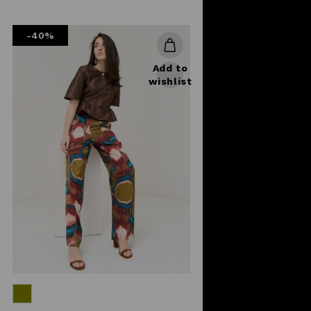
reduced
from
-40%
Add to
wishlist