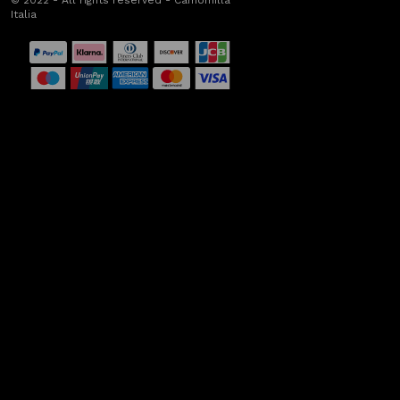
© 2022 - All rights reserved - Camomilla
Italia