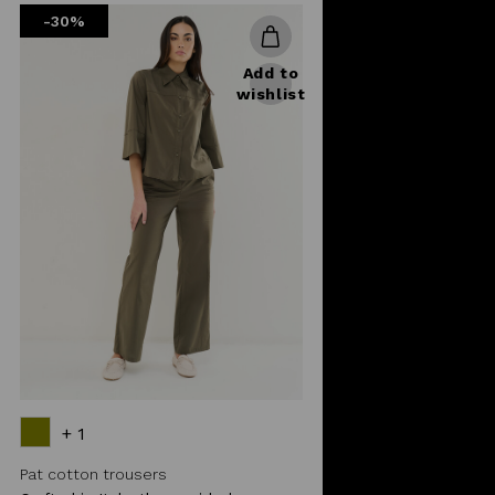
-30%
Add to
wishlist
+ 1
Pat cotton trousers