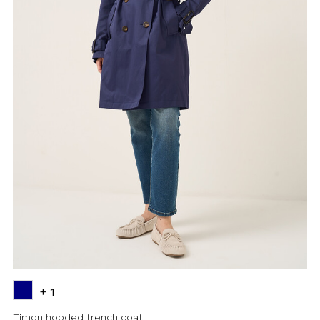
+ 1
Timon hooded trench coat