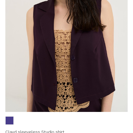
Clayd sleeveless Studio shirt