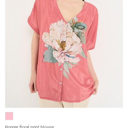
Bonnie floral print blouse