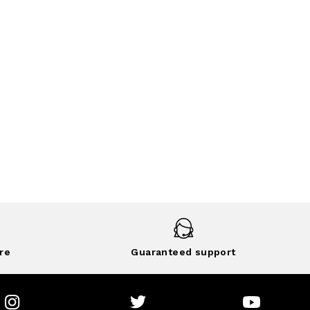
re
Guaranteed support