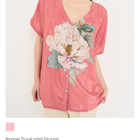
Bonnie floral print blouse