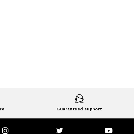
re
Guaranteed support