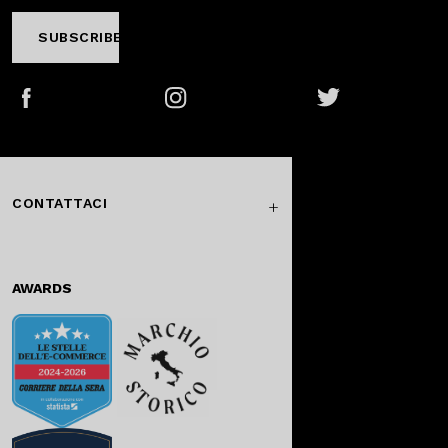
SUBSCRIBE
Facebook
Instagram
Twitter
CONTATTACI
AWARDS