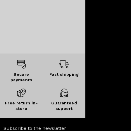
Secure
Fast shipping
payments
Free return in-
Guaranteed
store
support
Subscribe to the newsletter