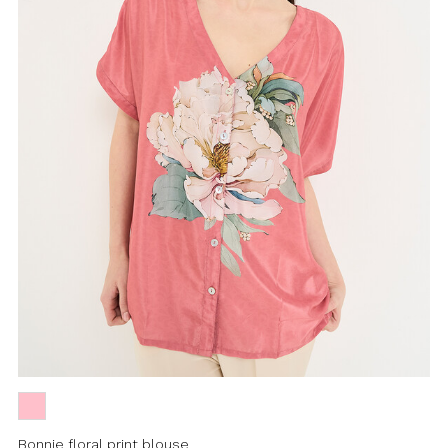
Bonnie floral print blouse