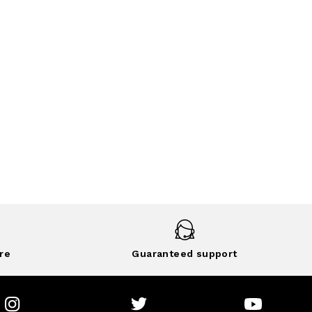
re
Guaranteed support