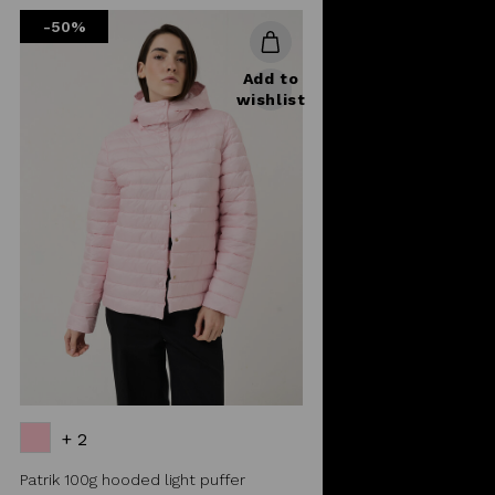
from
-50%
Add to
wishlist
+ 2
Patrik 100g hooded light puffer