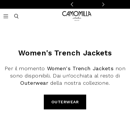
Camomilla Italia®
Open mobile navigation
Toggle mobile search
Women's Trench Jackets
Per il momento
Women's Trench Jackets
non
sono disponibili. Dai un’occhiata al resto di
Outerwear
della nostra collezione.
OUTERWEAR