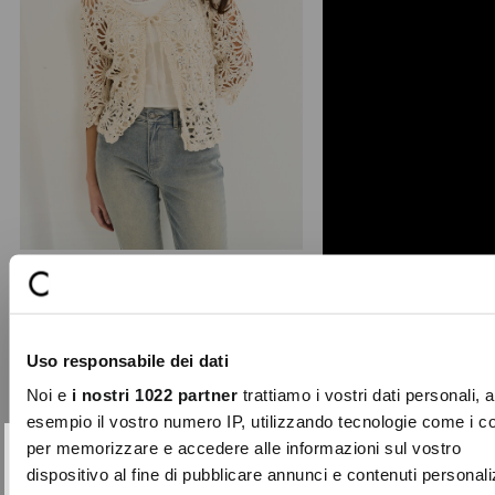
Chiara cotton and sequins cardigan
Crafted from fresh cotton yarn, the
Uso responsabile dei dati
Chiara cardigan is the perfect ally to
complete your s ...
Noi e
i nostri 1022 partner
trattiamo i vostri dati personali, 
Price
to
€89.00
€62.30
esempio il vostro numero IP, utilizzando tecnologie come i c
reduced
per memorizzare e accedere alle informazioni sul vostro
from
SUBSCRIBE TO OUR
Close
dispositivo al fine di pubblicare annunci e contenuti personali
-30%