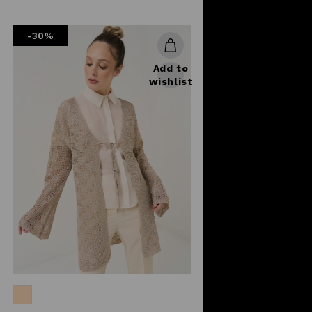
reduced
from
-30%
Add to
wishlist