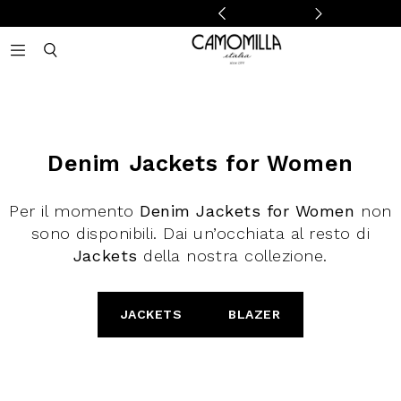
Camomilla Italia®
Open mobile navigation
Toggle mobile search
Denim Jackets for Women
Per il momento
Denim Jackets for Women
non
sono disponibili. Dai un’occhiata al resto di
Jackets
della nostra collezione.
JACKETS
BLAZER