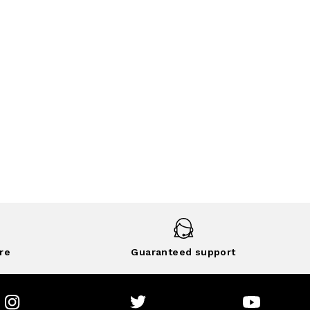
re
Guaranteed support