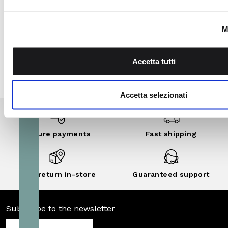
Secure
Fast shipping
payments
Free return in-
Guaranteed
store
support
Subscribe to the newsletter
SUBSCRIBE
Facebook
Instagram
Twitter