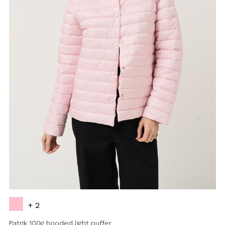
+ 2
Patrik 100g hooded light puffer