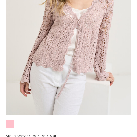
Maris wavy edge cardigan