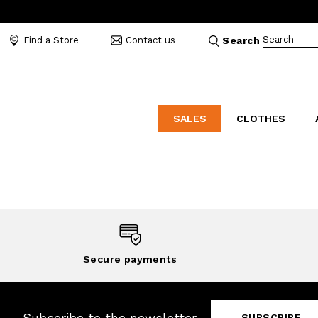
Search
Find a Store
Contact us
Search
SALES
CLOTHES
LABORATORIO
MO
CATEGORIES
CATEGORIES
CATEGORIES
Dresses and tracksuits
Bags
Decollete
Shirts and blouses
Belts
Mocassins
Capes
Bijoux
Sandals
Down jackets
Hats
Sea shoes
Secure payments
Winter coats
Scarves and stoles
Sneakers
Coats
Umbrellas
Jackets
Wallets and Beauty
Subscribe to the newsletter
SUBSCRIBE