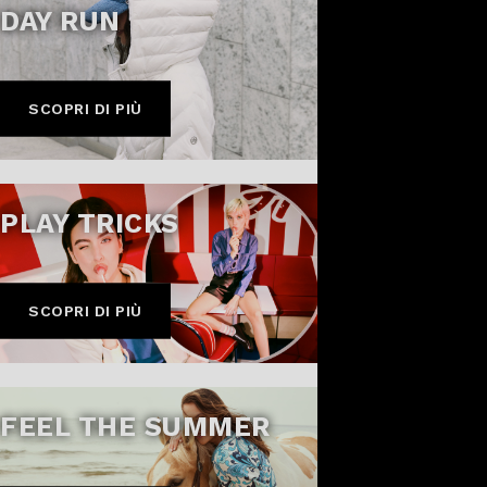
DAY RUN
SCOPRI DI PIÙ
PLAY TRICKS
SCOPRI DI PIÙ
FEEL THE SUMMER