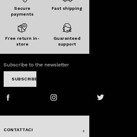
Secure
Fast shipping
payments
Free return in-
Guaranteed
store
support
Subscribe to the newsletter
SUBSCRIBE
Facebook
Instagram
Twitter
CONTATTACI