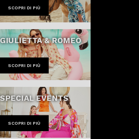
SCOPRI DI PIÙ
GIULIETTA & ROMEO
SCOPRI DI PIÙ
SPECIAL EVENTS
SCOPRI DI PIÙ