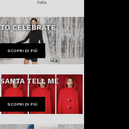
italia.
TO CELEBRATE
SCOPRI DI PIÙ
SANTA TELL ME
SCOPRI DI PIÙ