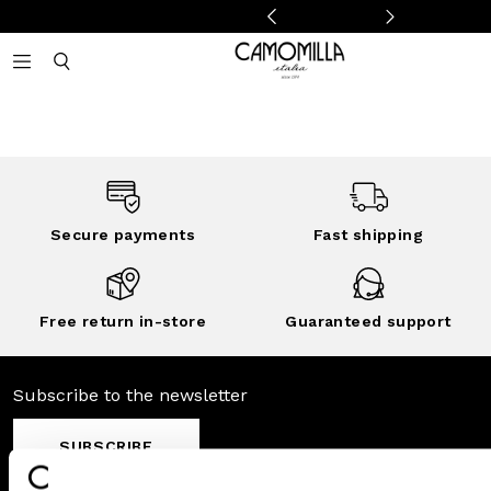
Camomilla Italia®
Open mobile navigation
Toggle mobile search
Secure payments
Fast shipping
Free return in-store
Guaranteed support
Subscribe to the newsletter
SUBSCRIBE