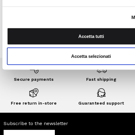
Secure
Fast shipping
payments
Free return in-
Guaranteed
store
support
Subscribe to the newsletter
SUBSCRIBE
Facebook
Instagram
Twitter