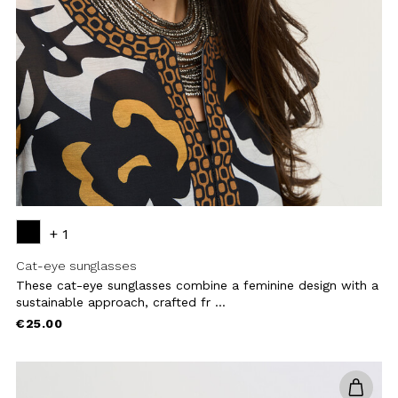
Add to
wishlist
+ 1
Uso responsabile dei dati