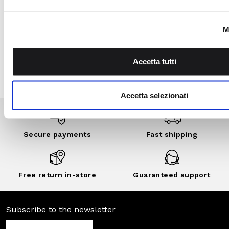
Secure
Fast shipping
payments
Free return in-
Guaranteed
store
support
Subscribe to the newsletter
SUBSCRIBE
Facebook
Instagram
Twitter