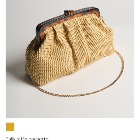
Baily raffia pochette